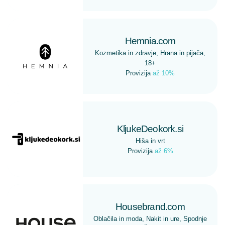
Hemnia.com
Kozmetika in zdravje, Hrana in pijača,
18+
Provizija
až 10%
KljukeDeokork.si
Hiša in vrt
Provizija
až 6%
Housebrand.com
Oblačila in moda, Nakit in ure, Spodnje