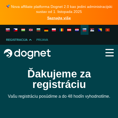
Nova affiliate platforma Dognet 2.0 kao jedini administracijski
sustav od 1. listopada 2025
Saznajte više
REGISTRACIJA
PRIJAVA
OGLAŠEVALEC
PARTNER
Ďakujeme za
registráciu
Vašu registráciu posúdime a do 48 hodín vyhodnotíme.