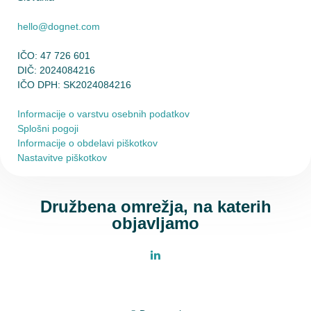
hello@dognet.com
IČO: 47 726 601
DIČ: 2024084216
IČO DPH: SK2024084216
Informacije o varstvu osebnih podatkov
Splošni pogoji
Informacije o obdelavi piškotkov
Nastavitve piškotkov
Družbena omrežja, na katerih
objavljamo