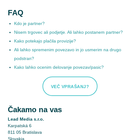
FAQ
Kdo je partner?
Nisem trgovec ali podjetje. Ali lahko postanem partner?
Kako potekajo plačila provizije?
Ali lahko spremenim povezavo in jo usmerim na drugo
podstran?
Kako lahko ocenim delovanje povezav/pasic?
VEČ VPRAŠANJ?
Čakamo na vas
Lead Media s.r.o.
Karpatská 6
811 05 Bratislava
Slovakia