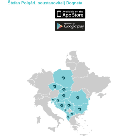
Štefan Polgári, soustanovitelj Dogneta