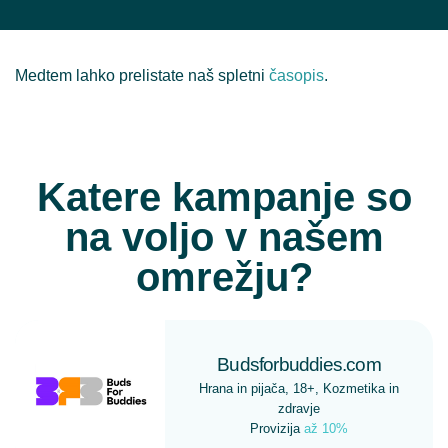
Medtem lahko prelistate naš spletni
časopis
.
Katere kampanje so
na voljo v našem
omrežju?
Budsforbuddies.com
Hrana in pijača, 18+, Kozmetika in
zdravje
Provizija
až 10%